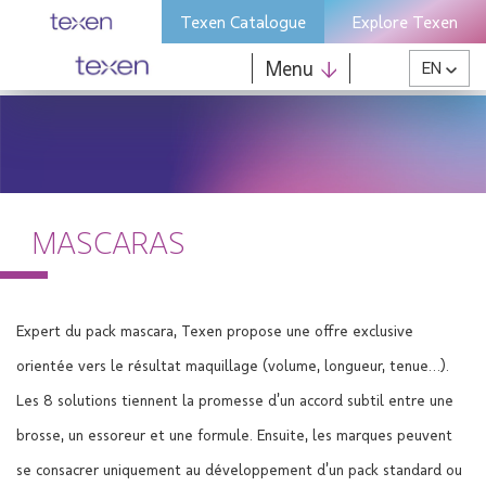
Skip
Texen Catalogue
Explore Texen
to
content
Menu
EN
MASCARAS
Expert du pack mascara, Texen propose une offre exclusive
orientée vers le résultat maquillage (volume, longueur, tenue…).
Les 8 solutions tiennent la promesse d’un accord subtil entre une
brosse, un essoreur et une formule. Ensuite, les marques peuvent
se consacrer uniquement au développement d’un pack standard ou