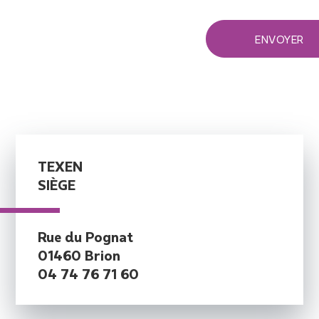
TEXEN
SIÈGE
Rue du Pognat
01460 Brion
04 74 76 71 60