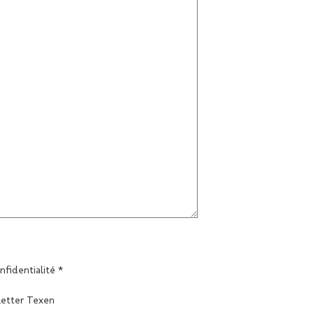
nfidentialité *
letter Texen