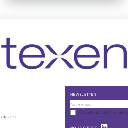
NEWSLETTER
J'accepte la politique de c
s de vente
NOUS SUIVRE