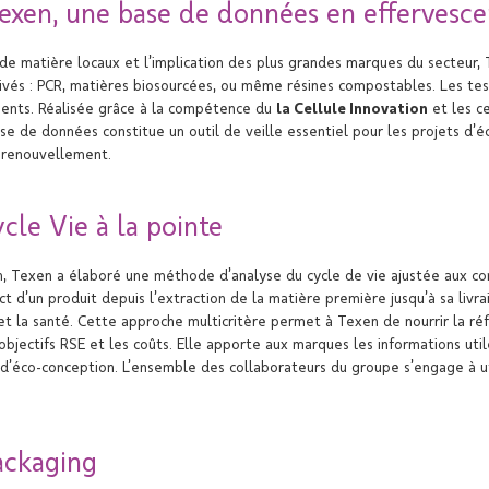
exen, une base de données en effervesc
 de matière locaux et l’implication des plus grandes marques du secteur, 
vés : PCR, matières biosourcées, ou même résines compostables. Les tests
lients. Réalisée grâce à la compétence du
la Cellule Innovation
et les c
se de données constitue un outil de veille essentiel pour les projets d’
 renouvellement.
cle Vie à la pointe
 Texen a élaboré une méthode d’analyse du cycle de vie ajustée aux con
 d’un produit depuis l’extraction de la matière première jusqu’à sa livra
 et la santé. Cette approche multicritère permet à Texen de nourrir la réfl
objectifs RSE et les coûts. Elle apporte aux marques les informations utile
’éco-conception. L’ensemble des collaborateurs du groupe s’engage à util
ackaging