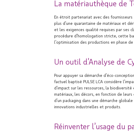
La matériauthèque de T
En étroit partenariat avec des fournisseurs
plus d’une quarantaine de matériaux et déri
et les exigences qualité requises par ses c
procédure d’homologation stricte, cette ba
l’optimisation des productions en phase de
Un outil d’Analyse de Cy
Pour appuyer sa démarche d’éco-conception,
factuel baptisé PULSE LCA considère l’impact
d’impact sur les ressources, la biodiversité
matériaux, les décors, en fonction de leurs 
d’un packaging dans une démarche globale d
innovations industrielles et produits.
Réinventer l’usage du p