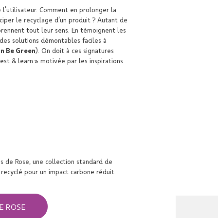
 l’utilisateur. Comment en prolonger la
ciper le recyclage d’un produit ? Autant de
prennent tout leur sens. En témoignent les
 des solutions démontables faciles à
on Be Green
). On doit à ces signatures
st & learn » motivée par les inspirations
 de Rose, une collection standard de
 recyclé pour un impact carbone réduit.
DE ROSE