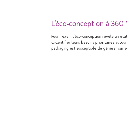
L’éco-conception à 360 
Pour Texen, l’éco-conception révèle un état 
d’identifier leurs besoins prioritaires aut
packaging est susceptible de générer sur s