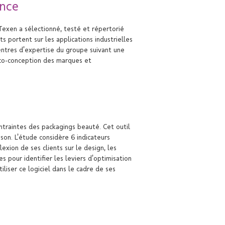
ence
Texen a sélectionné, testé et répertorié
 portent sur les applications industrielles
entres d’expertise du groupe suivant une
éco-conception des marques et
traintes des packagings beauté. Cet outil
ison. L’étude considère 6 indicateurs
exion de ses clients sur le design, les
s pour identifier les leviers d’optimisation
iser ce logiciel dans le cadre de ses