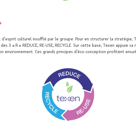
°
d’esprit culturel insufflé par le groupe. Pour en structurer la stratégie, 
our des 3 « R » REDUCE, RE-USE, RECYCLE. Sur cette base, Texen appuie sa 
on environnement. Ces grands principes d’éco-conception profitent ensui