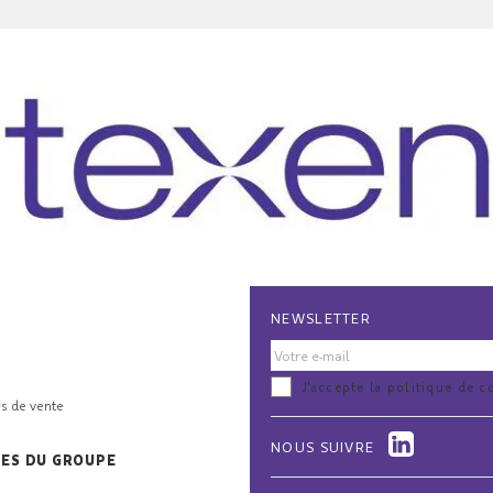
NEWSLETTER
J'accepte la politique de c
s de vente
NOUS SUIVRE
TES DU GROUPE