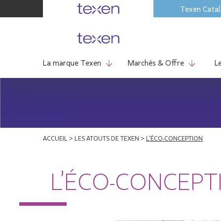
Skip
Texen Cata
to
content
La marque Texen
Marchés & Offre
L
ACCUEIL
>
LES ATOUTS DE TEXEN
>
L’ÉCO-CONCEPTION
L’ÉCO-CONCEPT