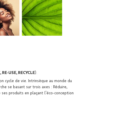
 RE-USE, RECYCLE
).
on cycle de vie. Intrinsèque au monde du
he se basant sur trois axes : Réduire,
e ses produits en plaçant l’éco-conception