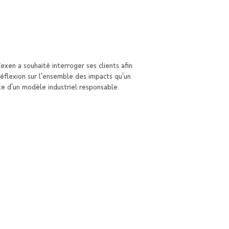
Texen a souhaité interroger ses clients afin
réflexion sur l’ensemble des impacts qu’un
te d’un modèle industriel responsable.