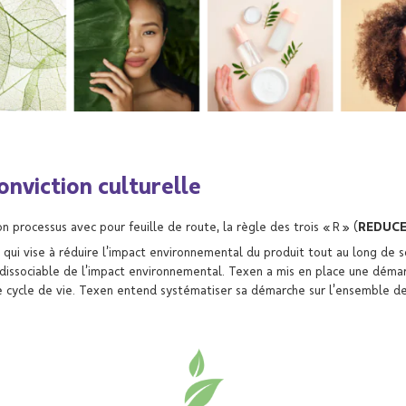
onviction culturelle
 processus avec pour feuille de route, la règle des trois « R » (
REDUCE,
qui vise à réduire l’impact environnemental du produit tout au long de s
ndissociable de l’impact environnemental. Texen a mis en place une démarc
e de cycle de vie. Texen entend systématiser sa démarche sur l’ensemble d