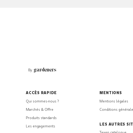
By
ACCÈS RAPIDE
MENTIONS
Qui sommes-nous ?
Mentions légales
Marchés & Offre
Conditions générale
Produits standards
LES AUTRES SI
Les engagements
Texen catalogue