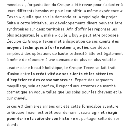
mondiaux ; l’organisation du Groupe a été revue pour s’adapter à
leurs différents besoins et pour leur offrir la même expérience «
Texen » quelle que soit la demande et la typologie du projet.
Suite à cette initiative, les développements divers peuvent être
synchronisés sur deux territoires. Afin d’offrir les réponses les
plus adéquates, le « make » ou le « buy » peut être proposée.
L’équipe du Groupe Texen met à disposition de ses clients
des
moyens techniques à forte valeur ajoutée
, des décors
simples à des opérations de haute technicité. Elle est également
à même de répondre à une demande de plus en plus volatile.
Leader d’une beauté holistique, le Groupe Texen se fait trait
d’union entre
la créativité de ses clients et les attentes
d’expérience des consommateurs.
Expert des segments
maquillage, soin et parfum, il répond aux attentes de marché
cosmétique en vogue telles que les soins pour les cheveux et le
cuir chevelu.
Si ces 40 dernières années ont été cette formidable aventure,
le Groupe Texen est prêt pour demain. Il saura
agir et réagir
pour écrire la suite de son histoire
et partager celle de ses
clients.