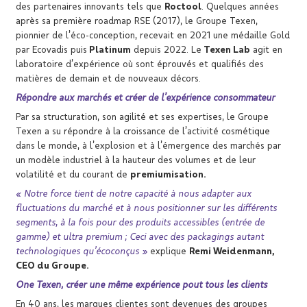
des partenaires innovants tels que
Roctool
. Quelques années
après sa première roadmap RSE (2017), le Groupe Texen,
pionnier de l’éco-conception, recevait en 2021 une médaille Gold
par Ecovadis puis
Platinum
depuis 2022. Le
Texen Lab
agit en
laboratoire d’expérience où sont éprouvés et qualifiés des
matières de demain et de nouveaux décors.
Répondre aux marchés et créer de l’expérience consommateur
Par sa structuration, son agilité et ses expertises, le Groupe
Texen a su répondre à la croissance de l’activité cosmétique
dans le monde, à l’explosion et à l’émergence des marchés par
un modèle industriel à la hauteur des volumes et de leur
volatilité et du courant de
premiumisation.
« Notre force tient de notre capacité à nous adapter aux
fluctuations du marché et à nous positionner
sur les différents
segments, à la fois pour des produits accessibles (entrée de
gamme) et ultra
premium ; Ceci avec des packagings autant
technologiques qu’écoconçus »
explique
Remi Weidenmann,
CEO du Groupe.
One Texen, créer une même expérience pout tous les clients
En 40 ans, les marques clientes sont devenues des groupes