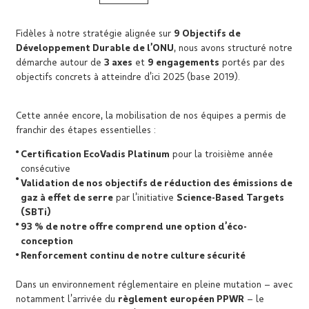
Fidèles à notre stratégie alignée sur
9 Objectifs de
Développement Durable de l’ONU
, nous avons structuré notre
démarche autour de
3 axes
et
9 engagements
portés par des
objectifs concrets à atteindre d’ici 2025 (base 2019).
Cette année encore, la mobilisation de nos équipes a permis de
franchir des étapes essentielles :
Certification EcoVadis Platinum
pour la troisième année
consécutive
Validation de nos objectifs de réduction des émissions de
gaz à effet de serre
par l’initiative
Science-Based Targets
(SBTi)
93 % de notre offre comprend une option d’éco-
conception
Renforcement continu de notre culture sécurité
Dans un environnement réglementaire en pleine mutation – avec
notamment l’arrivée du
règlement européen PPWR
– le