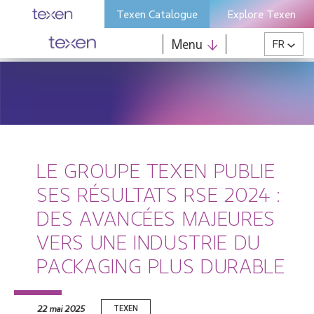
Skip
Texen Catalogue
Explore Texen
to
content
Menu
FR
LE GROUPE TEXEN PUBLIE
SES RÉSULTATS RSE 2024 :
DES AVANCÉES MAJEURES
VERS UNE INDUSTRIE DU
PACKAGING PLUS DURABLE
22 mai 2025
TEXEN